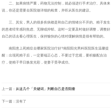
二、如果病情严重，药物无法控制，就必须进行手术治疗。具体来
说，你还是需要去医院做详细的检查，并听从医生的建议。
三、其实，男人的很多疾病都是和自己的情绪分不开的。精子发生
的患者经常感到焦虑、无聊或抑郁。这时一定要及时做好调整，调整好
自己的话去看心理医生，保持愉快的心情对缓解病情是很有帮助的。
南阳患上死精症去哪家医院治疗好?南阳阳光男科医院医生温馨提
醒：出现死精子后，一定要端正心态，不要过于悲观，要积极配合治
疗，使精子早日焕发光彩，使妻子受孕成功。
上一篇：
从这几个「关键词」判断自己是否阳痿
下一篇：没有了