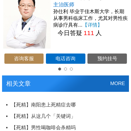
主治医师
孙仕利 毕业于佳木斯大学，长期
从事男科临床工作，尤其对男性疾
病诊疗具有...
【详情】
今日答疑
111
人
咨询客服
电话咨询
预约挂号
相关文章
MORE
【死精】南阳患上死精症去哪
【死精】从这几个「关键词」
【死精】男性喝咖啡会杀精吗