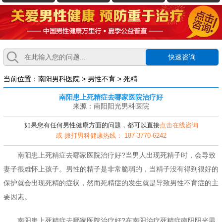
快速咨询
当前位置：
南阳男科医院
>
男性不育
>
死精
南阳患上死精症去哪家医院治疗好
来源：南阳阳光男科医院
如果您有任何男性健康方面的问题，都可以直接
点击在线咨询
或 拨打男科健康热线： 187-3770-6242
南阳患上死精症去哪家医院治疗好?当男人出现死精子时，会导致
妻子很难怀上孩子。男性的精子是非常脆弱的，当精子没有得到很好的
保护就会出现死精的症状，然而死精症的发生就是导致男性不育症的主
要因素。
南阳患上死精症去哪家医院治疗好?在南阳治疗死精症南阳阳光男