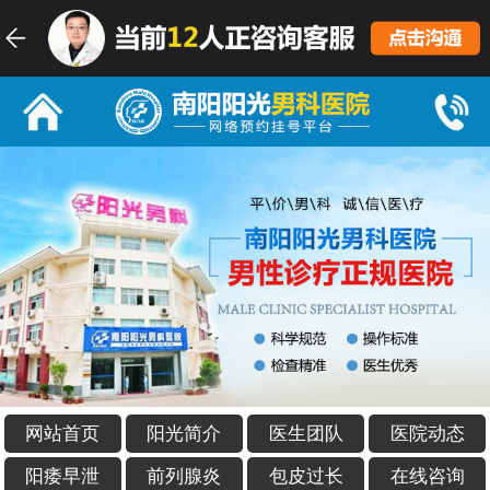
网站首页
阳光简介
医生团队
医院动态
阳痿早泄
前列腺炎
包皮过长
在线咨询