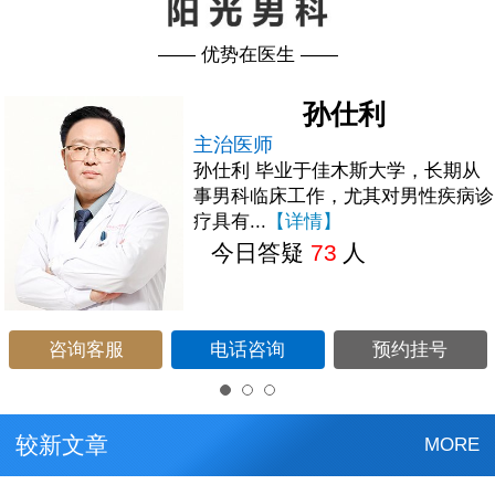
—— 优势在医生 ——
孙仕利
主治医师
孙仕利 毕业于佳木斯大学，长期从
事男科临床工作，尤其对男性疾病诊
疗具有...
【详情】
今日答疑
73
人
咨询客服
电话咨询
预约挂号
较新文章
MORE