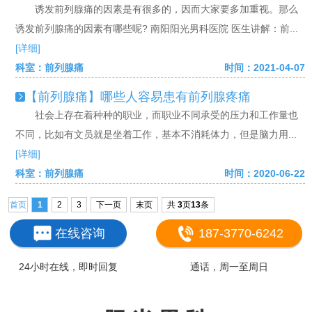
诱发前列腺痛的因素是有很多的，因而大家要多加重视。那么
诱发前列腺痛的因素有哪些呢? 南阳阳光男科医院 医生讲解：前...
[详细]
科室：前列腺痛
时间：2021-04-07
【前列腺痛】哪些人容易患有前列腺疼痛
社会上存在着种种的职业，而职业不同承受的压力和工作量也
不同，比如有文员就是坐着工作，基本不消耗体力，但是脑力用...
[详细]
科室：前列腺痛
时间：2020-06-22
首页
1
2
3
下一页
末页
共
3
页
13
条
在线咨询
187-3770-6242
24小时在线，即时回复
通话，周一至周日