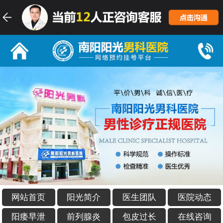
网站首页
阳光简介
医生团队
医院动态
阳痿早泄
前列腺炎
包皮过长
在线咨询